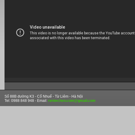
Số 88B đường K3 - Cổ Nhuế - Từ Liêm - Hà Nội
Tel: 0988 848 948 - Email:
rentechvn.com@gmail.com